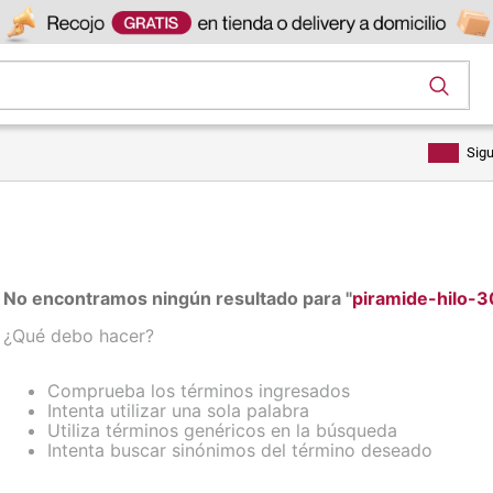
os
Sig
No encontramos ningún resultado para "
piramide-hilo-
¿Qué debo hacer?
Comprueba los términos ingresados
Intenta utilizar una sola palabra
Utiliza términos genéricos en la búsqueda
Intenta buscar sinónimos del término deseado