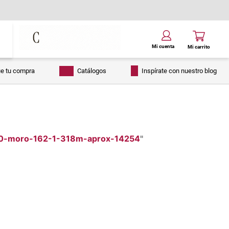
ue tu compra
Catálogos
Inspírate con nuestro blog
30-moro-162-1-318m-aprox-14254
"