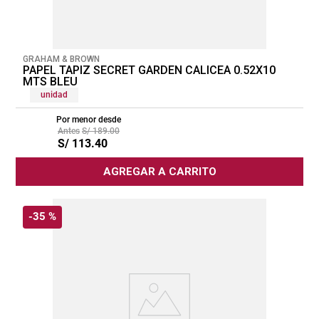
GRAHAM & BROWN
PAPEL TAPIZ SECRET GARDEN CALICEA 0.52X10
MTS BLEU
unidad
Por menor desde
S/
189
.
00
S/
113
.
40
AGREGAR A CARRITO
-
35 %