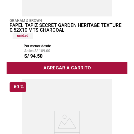
GRAHAM & BROWN
PAPEL TAPIZ SECRET GARDEN HERITAGE TEXTURE
0.52X10 MTS CHARCOAL
unidad
Por menor desde
S/
189
.
00
S/
94
.
50
AGREGAR A CARRITO
-
60 %