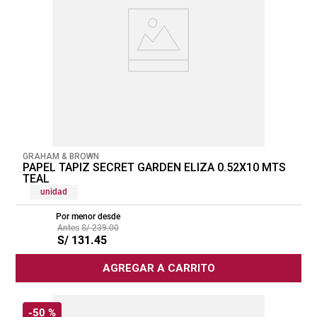
GRAHAM & BROWN
PAPEL TAPIZ SECRET GARDEN ELIZA 0.52X10 MTS
TEAL
unidad
Por menor desde
S/
239
.
00
S/
131
.
45
AGREGAR A CARRITO
-
50 %