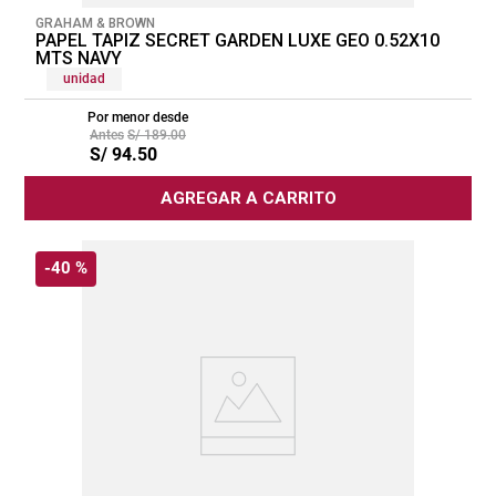
GRAHAM & BROWN
PAPEL TAPIZ SECRET GARDEN LUXE GEO 0.52X10
MTS NAVY
unidad
Por menor desde
S/
189
.
00
S/
94
.
50
AGREGAR A CARRITO
-
40 %