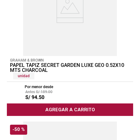
GRAHAM & BROWN
PAPEL TAPIZ SECRET GARDEN LUXE GEO 0.52X10
MTS CHARCOAL
unidad
Por menor desde
S/
189
.
00
S/
94
.
50
AGREGAR A CARRITO
-
50 %