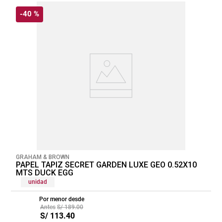
-
40 %
GRAHAM & BROWN
PAPEL TAPIZ SECRET GARDEN LUXE GEO 0.52X10
MTS DUCK EGG
unidad
Por menor desde
S/
189
.
00
S/
113
.
40