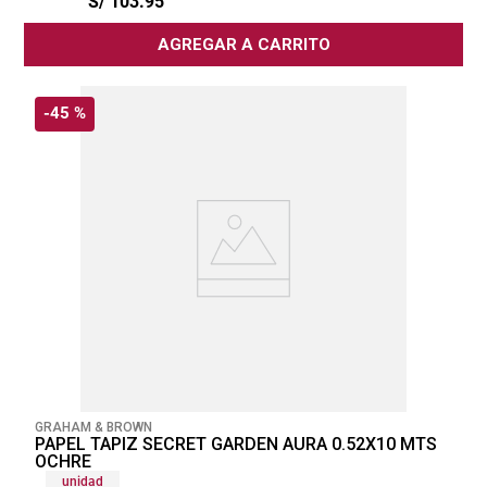
S/
103
.
95
AGREGAR A CARRITO
-
45 %
GRAHAM & BROWN
PAPEL TAPIZ SECRET GARDEN AURA 0.52X10 MTS
OCHRE
unidad