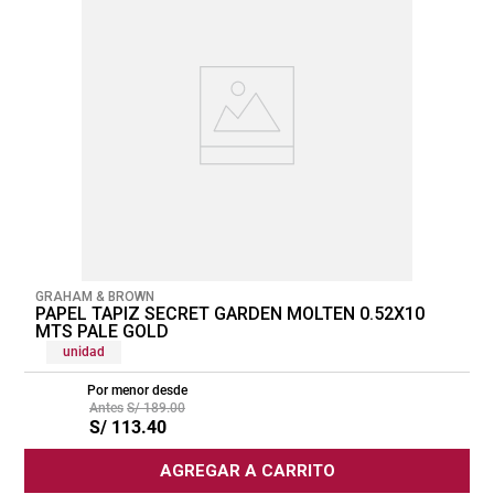
GRAHAM & BROWN
PAPEL TAPIZ SECRET GARDEN MOLTEN 0.52X10
MTS PALE GOLD
unidad
Por menor desde
S/
189
.
00
S/
113
.
40
AGREGAR A CARRITO