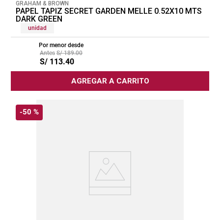
GRAHAM & BROWN
PAPEL TAPIZ SECRET GARDEN MELLE 0.52X10 MTS
DARK GREEN
unidad
Por menor desde
S/
189
.
00
S/
113
.
40
AGREGAR A CARRITO
-
50 %