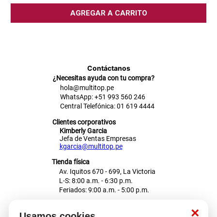
AGREGAR A CARRITO
Contáctanos
¿Necesitas ayuda con tu compra?
hola@multitop.pe
WhatsApp: +51 993 560 246
Central Telefónica: 01 619 4444
Clientes corporativos
Kimberly Garcia
Jefa de Ventas Empresas
kgarcia@multitop.pe
Tienda física
Av. Iquitos 670 - 699, La Victoria
L-S: 8:00 a.m. - 6:30 p.m.
Feriados: 9:00 a.m. - 5:00 p.m.
Nosotros
×
Usamos cookies