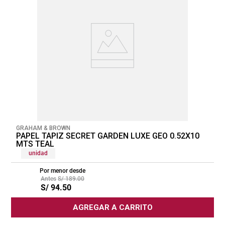
GRAHAM & BROWN
PAPEL TAPIZ SECRET GARDEN LUXE GEO 0.52X10
MTS TEAL
unidad
Por menor desde
S/
189
.
00
S/
94
.
50
AGREGAR A CARRITO