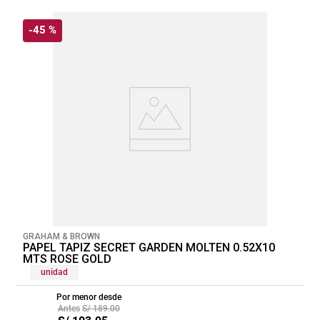
-
45 %
GRAHAM & BROWN
PAPEL TAPIZ SECRET GARDEN MOLTEN 0.52X10
MTS ROSE GOLD
unidad
Por menor desde
S/
189
.
00