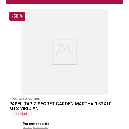
-
50 %
GRAHAM & BROWN
PAPEL TAPIZ SECRET GARDEN MARTHA 0.52X10
MTS VIRIDIAN
unidad
Por menor desde
S/
229
.
90