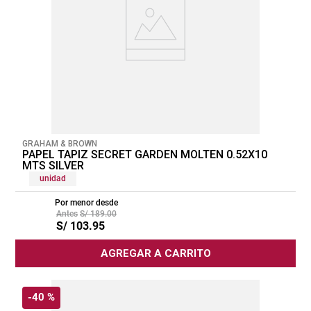
GRAHAM & BROWN
PAPEL TAPIZ SECRET GARDEN MOLTEN 0.52X10
MTS SILVER
unidad
Por menor desde
S/
189
.
00
S/
103
.
95
AGREGAR A CARRITO
-
40 %