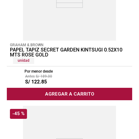
GRAHAM & BROWN
PAPEL TAPIZ SECRET GARDEN KINTSUGI 0.52X10
MTS ROSE GOLD
unidad
Por menor desde
S/
189
.
00
S/
122
.
85
AGREGAR A CARRITO
-
45 %