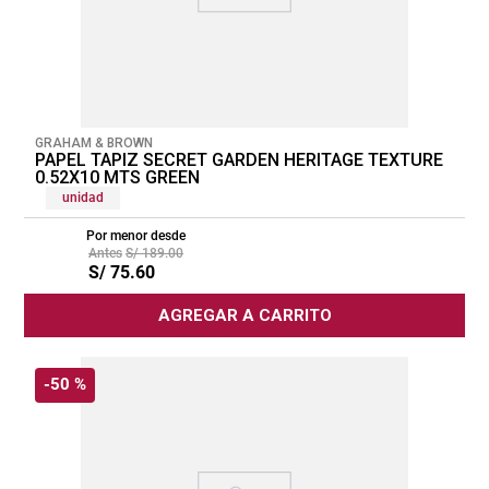
GRAHAM & BROWN
PAPEL TAPIZ SECRET GARDEN HERITAGE TEXTURE
0.52X10 MTS GREEN
unidad
Por menor desde
S/
189
.
00
S/
75
.
60
AGREGAR A CARRITO
-
50 %