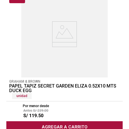
GRAHAM & BROWN
PAPEL TAPIZ SECRET GARDEN ELIZA 0.52X10 MTS
DUCK EGG
unidad
Por menor desde
S/
239
.
00
S/
119
.
50
AGREGAR A CARRITO