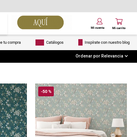
ue tu compra
Catálogos
Inspírate con nuestro blog
Ordenar por
Relevancia
-
50 %