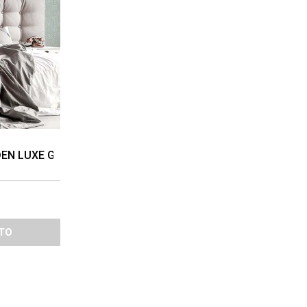
DEN LUXE GEO 0.52X10 MTS DUCK EGG
TO