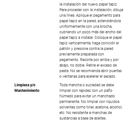
la instalación del nuevo papel tapiz.
Para proceder con la instalación, dibuje
una línea. Aplique el pegamento para
papel tapiz en la pared, extendiéndola
uniformemente con una brocha,
cubriendo un poco más del ancho del
papel tapiz a instalar. Coloque el papel
tapiz verticalmente, haga coincidir el
patrón y presione contra la pared
previamente preparada con
pegamento. Recorte por arriba y por
abajo, no doble. Retire el exceso de
pasta. No se recomienda abrir puertas
o ventanas para acelerar el secado.
Limpieza y/o
Toda mancha o suciedad se debe
Mantenimiento
limpiar con rapidez con un paño
húmedo para evitar un manchado
permanente. No limpiar con liquidos
solventes como tiner, acetona, alcohol,
etc. No resistente a manchas de
sustancias a base de aceites.