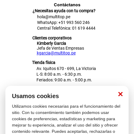
Intenta utilizar una sola palabra
Utiliza términos genéricos en la
búsqueda
Intenta buscar sinónimos del término
deseado
×
Usamos cookies
Utilizamos cookies necesarias para el funcionamiento del
sitio. Con tu consentimiento también podemos usar
cookies de preferencias, estadísticas y marketing para
mejorar tu experiencia, analizar el uso del sitio y ofrecer
contenido relevante. Puedes aceptarlas, rechazarlas o