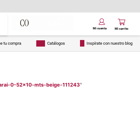
ue tu compra
Catálogos
Inspírate con nuestro blog
sarai-0-52x10-mts-beige-111243
"