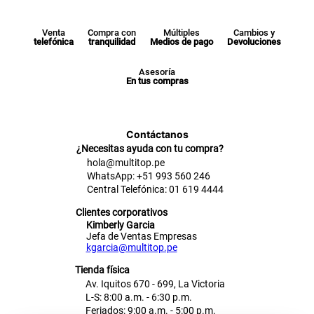
Venta
Compra con
Múltiples
Cambios y
telefónica
tranquilidad
Medios de pago
Devoluciones
Asesoría
En tus compras
Contáctanos
¿Necesitas ayuda con tu compra?
hola@multitop.pe
WhatsApp: +51 993 560 246
Central Telefónica: 01 619 4444
Clientes corporativos
Kimberly Garcia
Jefa de Ventas Empresas
kgarcia@multitop.pe
Tienda física
Av. Iquitos 670 - 699, La Victoria
L-S: 8:00 a.m. - 6:30 p.m.
Feriados: 9:00 a.m. - 5:00 p.m.