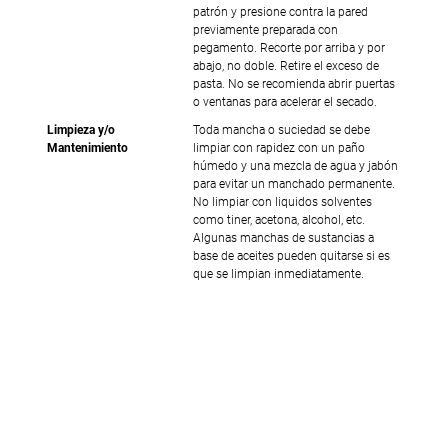
patrón y presione contra la pared
previamente preparada con
pegamento. Recorte por arriba y por
abajo, no doble. Retire el exceso de
pasta. No se recomienda abrir puertas
o ventanas para acelerar el secado.
Limpieza y/o
Toda mancha o suciedad se debe
Mantenimiento
limpiar con rapidez con un paño
húmedo y una mezcla de agua y jabón
para evitar un manchado permanente.
No limpiar con liquidos solventes
como tiner, acetona, alcohol, etc.
Algunas manchas de sustancias a
base de aceites pueden quitarse si es
que se limpian inmediatamente.