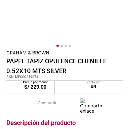
cojin
pisos
tapete
GRAHAM & BROWN
PAPEL TAPIZ OPULENCE CHENILLE
0.52X10 MTS SILVER
SKU
:
ME000219374
Precio por menor
Venta por
S/
229.00
UN
Descripción del producto