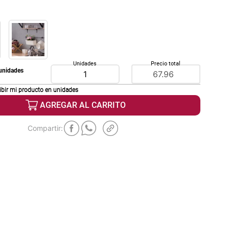
Unidades
Precio total
unidades
ibir mi producto en
unidades
AGREGAR AL CARRITO