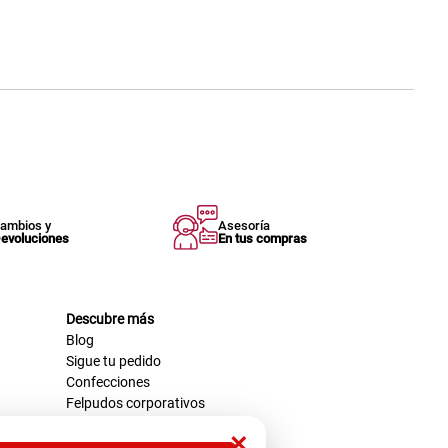
ambios y
Asesoría
evoluciones
En tus compras
Descubre más
Blog
Sigue tu pedido
Confecciones
Felpudos corporativos
×