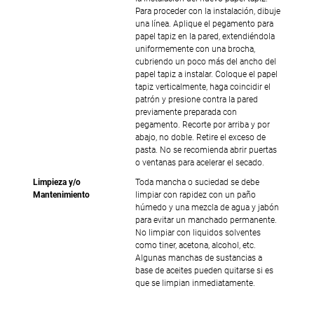
Para proceder con la instalación, dibuje
una línea. Aplique el pegamento para
papel tapiz en la pared, extendiéndola
uniformemente con una brocha,
cubriendo un poco más del ancho del
papel tapiz a instalar. Coloque el papel
tapiz verticalmente, haga coincidir el
patrón y presione contra la pared
previamente preparada con
pegamento. Recorte por arriba y por
abajo, no doble. Retire el exceso de
pasta. No se recomienda abrir puertas
o ventanas para acelerar el secado.
Limpieza y/o
Toda mancha o suciedad se debe
Mantenimiento
limpiar con rapidez con un paño
húmedo y una mezcla de agua y jabón
para evitar un manchado permanente.
No limpiar con liquidos solventes
como tiner, acetona, alcohol, etc.
Algunas manchas de sustancias a
base de aceites pueden quitarse si es
que se limpian inmediatamente.