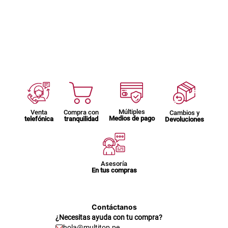
Múltiples
Venta
Compra con
Cambios y
Medios de pago
telefónica
tranquilidad
Devoluciones
Asesoría
En tus compras
Contáctanos
¿Necesitas ayuda con tu compra?
hola@multitop.pe