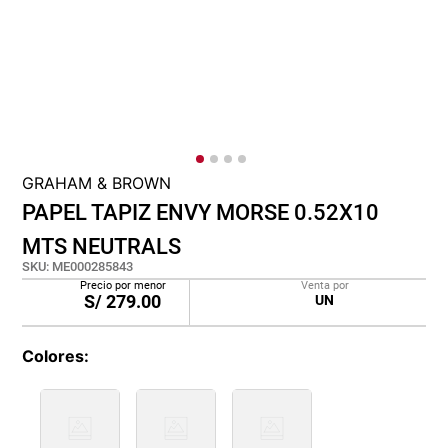
cojin
pisos
tapete
GRAHAM & BROWN
PAPEL TAPIZ ENVY MORSE 0.52X10
MTS NEUTRALS
SKU
:
ME000285843
Precio por menor
Venta por
S/
279.00
UN
Colores