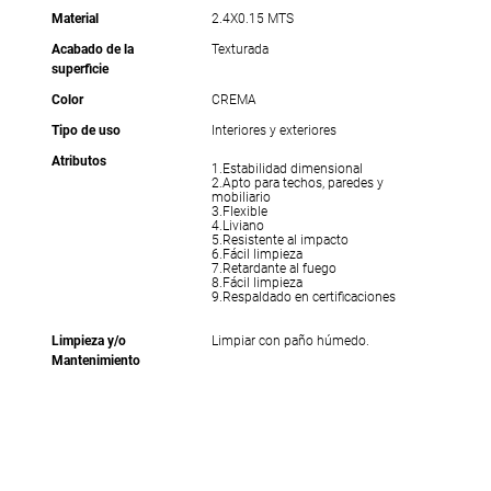
Material
2.4X0.15 MTS
Acabado de la
Texturada
superficie
Color
CREMA
Tipo de uso
Interiores y exteriores
Atributos
1.Estabilidad dimensional
2.Apto para techos, paredes y
mobiliario
3.Flexible
4.Liviano
5.Resistente al impacto
6.Fácil limpieza
7.Retardante al fuego
8.Fácil limpieza
9.Respaldado en certificaciones
Limpieza y/o
Limpiar con paño húmedo.
Mantenimiento