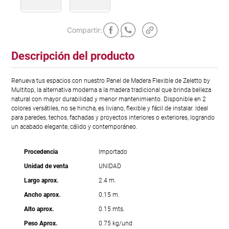
Descripción del producto
Renueva tus espacios con nuestro Panel de Madera Flexible de Zeletto by
Multitop, la alternativa moderna a la madera tradicional que brinda belleza
natural con mayor durabilidad y menor mantenimiento. Disponible en 2
colores versátiles, no se hincha, es liviano, flexible y fácil de instalar. Ideal
para paredes, techos, fachadas y proyectos interiores o exteriores, logrando
un acabado elegante, cálido y contemporáneo.
Procedencia
Importado
Unidad de venta
UNIDAD
Largo aprox.
2.4 m.
Ancho aprox.
0.15 m.
Alto aprox.
0.15 mts.
Peso Aprox.
0.75 kg/und