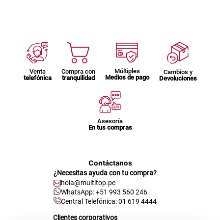
Múltiples
Venta
Compra con
Cambios y
Medios de pago
telefónica
tranquilidad
Devoluciones
Asesoría
En tus compras
Contáctanos
¿Necesitas ayuda con tu compra?
hola@multitop.pe
WhatsApp: +51 993 560 246
Central Telefónica: 01 619 4444
Clientes corporativos