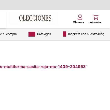
ue tu compra
Catálogos
Inspírate con nuestro blog
zs-multiforma-casita-rojo-mc-1439-204953
"