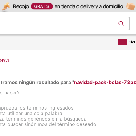
os
Sig
04953
tramos ningún resultado para "
navidad-pack-bolas-73p
o hacer?
prueba los términos ingresados
nta utilizar una sola palabra
iza términos genéricos en la búsqueda
nta buscar sinónimos del término deseado