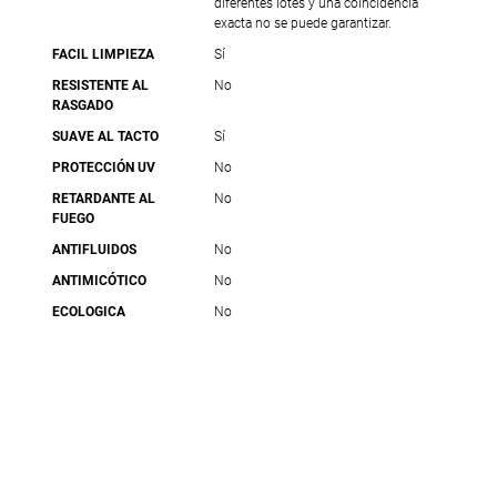
diferentes lotes y una coincidencia
exacta no se puede garantizar.
FACIL LIMPIEZA
Sí
RESISTENTE AL
No
RASGADO
SUAVE AL TACTO
Sí
PROTECCIÓN UV
No
RETARDANTE AL
No
FUEGO
ANTIFLUIDOS
No
ANTIMICÓTICO
No
ECOLOGICA
No