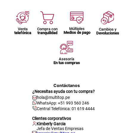
Múltiples
Venta
Compra con
Cambios y
Medios de pago
telefónica
tranquilidad
Devoluciones
Asesoría
En tus compras
Contáctanos
¿Necesitas ayuda con tu compra?
hola@multitop.pe
WhatsApp: +51 993 560 246
Central Telefónica: 01 619 4444
Clientes corporativos
Kimberly Garcia
Jefa de Ventas Empresas