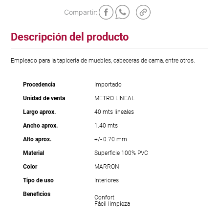
Descripción del producto
Empleado para la tapicería de muebles, cabeceras de cama, entre otros.
Procedencia
Importado
Unidad de venta
METRO LINEAL
Largo aprox.
40 mts lineales
Ancho aprox.
1.40 mts
Alto aprox.
+/- 0.70 mm
Material
Superficie 100% PVC
Color
MARRON
Tipo de uso
Interiores
Beneficios
Confort
Fácil limpieza