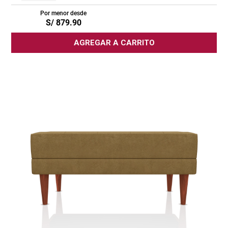
Por menor desde
S/
879
.
90
AGREGAR A CARRITO