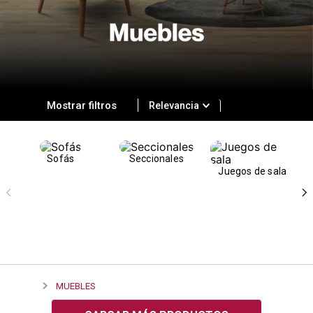
cojin
pisos
tapete
Relevancia
Sofás
Seccionales
Juegos de sala
MUEBLES