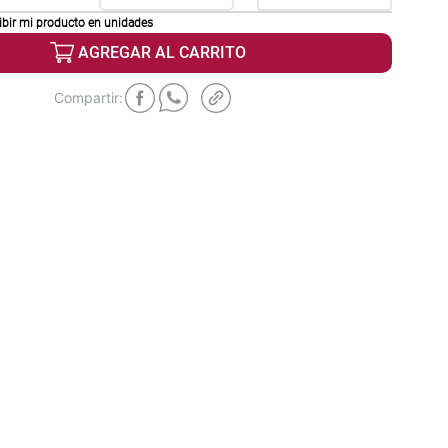
ibir mi producto en
unidades
AGREGAR AL CARRITO