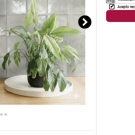
Acepto rec