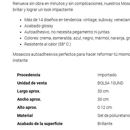
Renueva sin obra en minutos y sin complicaciones, nuestros Mos
brillar y lograr un look impactante.
Más de 14 diseños en tendencia: vintage, subway, veneciano,
Acabado glossy
Autoadhesivo, no necesita pegamento ni juntas.
Colores: crema, esmeralda, azul, negro, mármol, naranja, gran
Resistente al calor (58° C.)
Mosaicos autoadhesivos perfectos para hacer reformar tú mismo s
instante.
Procedencia
Importado
Unidad de venta
BOLSA 10UND
Largo aprox.
30 cm.
Ancho aprox.
30 cm.
Alto aprox.
0.12 cm.
Material
Gel de poliuretano
Acabado de la superficie
Brillante