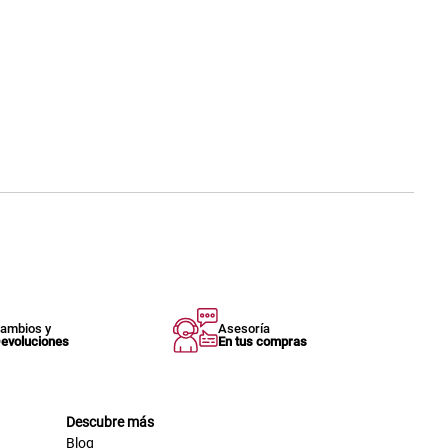
ambios y
Asesoría
evoluciones
En tus compras
Descubre más
Blog