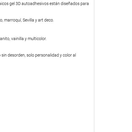
aicos gel 3D autoadhesivos están diseñados para
 marroquí, Sevilla y art deco.
ito, vainilla y multicolor.
in desorden, solo personalidad y color al