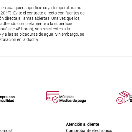
r en cualquier superficie cuya temperatura no
120 °F). Evite el contacto directo con fuentes de
ión directa a llamas abiertas. Una vez que los
 adherido completamente a la superficie
pués de 48 horas), son resistentes a la
y a las salpicaduras de agua. Sin embargo, se
stalación en la ducha.
mpra con
Múltiples
C
nquilidad
Medios de pago
D
Atención al cliente
somos?
Comprobante electrónico