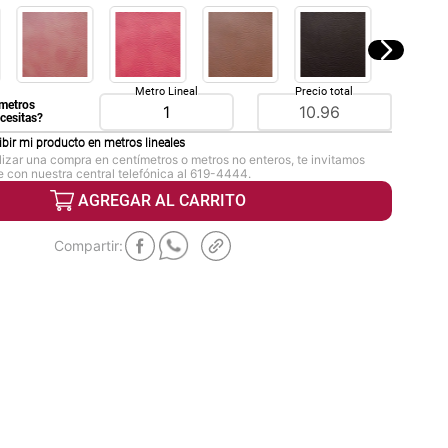
Metro Lineal
Precio total
metros
ecesitas?
ibir mi producto en
metros lineales
lizar una compra en centímetros o metros no enteros, te invitamos
 con nuestra central telefónica al 619-4444.
AGREGAR AL CARRITO