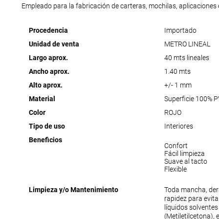
Empleado para la fabricación de carteras, mochilas, aplicaciones e
Procedencia
Importado
Unidad de venta
METRO LINEAL
Largo aprox.
40 mts lineales
Ancho aprox.
1.40 mts
Alto aprox.
+/- 1 mm
Material
Superficie 100% 
Color
ROJO
Tipo de uso
Interiores
Beneficios
Confort
Fácil limpieza
Suave al tacto
Flexible
Limpieza y/o Mantenimiento
Toda mancha, der
rapidez para evit
líquidos solventes
(Metiletilcetona),