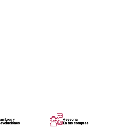
ambios y
Asesoría
evoluciones
En tus compras