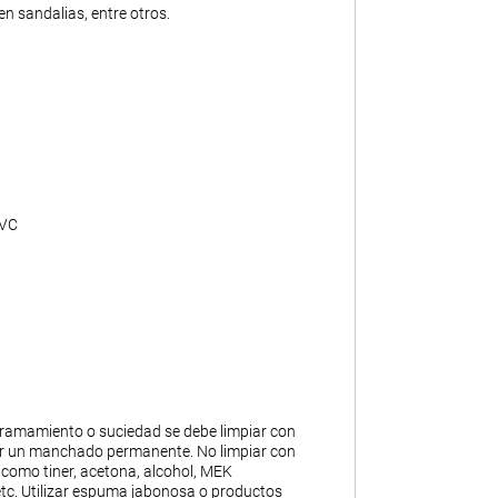
n sandalias, entre otros.
PVC
ramamiento o suciedad se debe limpiar con
ar un manchado permanente. No limpiar con
 como tiner, acetona, alcohol, MEK
 etc. Utilizar espuma jabonosa o productos