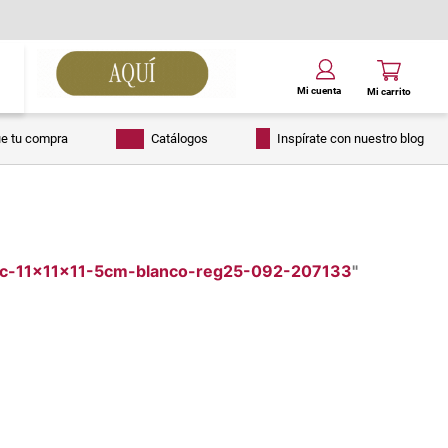
ue tu compra
Catálogos
Inspírate con nuestro blog
tic-11x11x11-5cm-blanco-reg25-092-207133
"