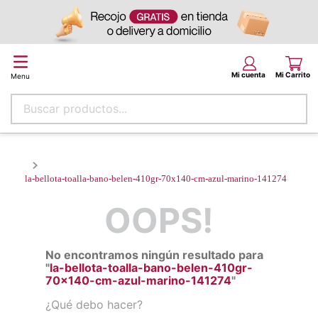
Buscar productos...
la-bellota-toalla-bano-belen-410gr-70x140-cm-azul-marino-
141274
OOPS!
No encontramos ningún resultado para
"
la-bellota-toalla-bano-belen-410gr-
70x140-cm-azul-marino-141274
"
¿Qué debo hacer?