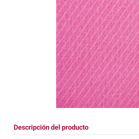
tapete
Descripción del producto