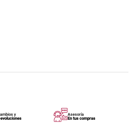
ambios y
Asesoría
evoluciones
En tus compras