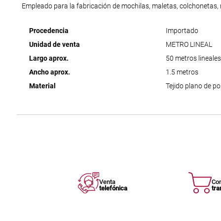
Empleado para la fabricación de mochilas, maletas, colchonetas, 
Procedencia
Importado
Unidad de venta
METRO LINEAL
Largo aprox.
50 metros lineales
Ancho aprox.
1.5 metros
Material
Tejido plano de po
Venta
Co
telefónica
tra