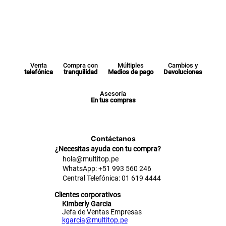
Venta
Compra con
Múltiples
Cambios y
telefónica
tranquilidad
Medios de pago
Devoluciones
Asesoría
En tus compras
Contáctanos
¿Necesitas ayuda con tu compra?
hola@multitop.pe
WhatsApp: +51 993 560 246
Central Telefónica: 01 619 4444
Clientes corporativos
Kimberly Garcia
Jefa de Ventas Empresas
kgarcia@multitop.pe