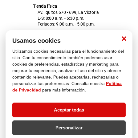
Tienda física
Av. Iquitos 670 - 699, La Victoria
L-S: 8:00 a.m. - 6:30 p.m.
Feriados: 9:00 a.m. - 5:00 p.m.
Nosotros
×
Usamos cookies
Utilizamos cookies necesarias para el funcionamiento del
Atención al cliente
sitio. Con tu consentimiento también podemos usar
cookies de preferencias, estadísticas y marketing para
mejorar tu experiencia, analizar el uso del sitio y ofrecer
contenido relevante. Puedes aceptarlas, rechazarlas o
Descubre más
personalizar tus preferencias. Consulta nuestra
Política
de Privacidad
para más información.
Aceptar todas
Personalizar