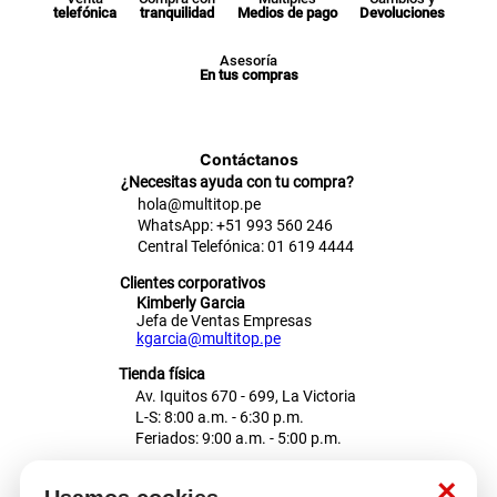
telefónica
tranquilidad
Medios de pago
Devoluciones
Asesoría
En tus compras
Contáctanos
¿Necesitas ayuda con tu compra?
hola@multitop.pe
WhatsApp: +51 993 560 246
Central Telefónica: 01 619 4444
Clientes corporativos
Kimberly Garcia
Jefa de Ventas Empresas
kgarcia@multitop.pe
Tienda física
Av. Iquitos 670 - 699, La Victoria
L-S: 8:00 a.m. - 6:30 p.m.
Feriados: 9:00 a.m. - 5:00 p.m.
Nosotros
×