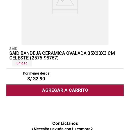
SAID
SAID BANDEJA CERAMICA OVALADA 35X20X3 CM
CELESTE (2575-98767)
unidad
Por menor desde
S/
32
.
90
AGREGAR A CARRITO
Contáctanos
¿Necesitas ayuda con tu compra?