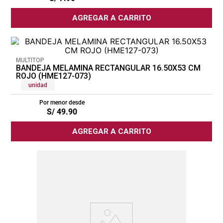
cojin
AGREGAR A CARRITO
pisos
tapete
MULTITOP
BANDEJA MELAMINA RECTANGULAR 16.50X53 CM
ROJO (HME127-073)
unidad
Por menor desde
S/
49
.
90
AGREGAR A CARRITO