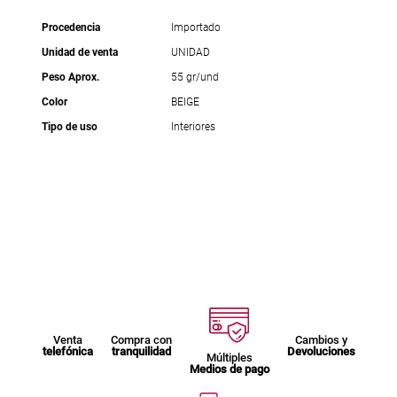
Procedencia
Importado
Unidad de venta
UNIDAD
Peso Aprox.
55 gr/und
Color
BEIGE
Tipo de uso
Interiores
Venta
Compra con
Cambios y
telefónica
tranquilidad
Devoluciones
Múltiples
Medios de pago