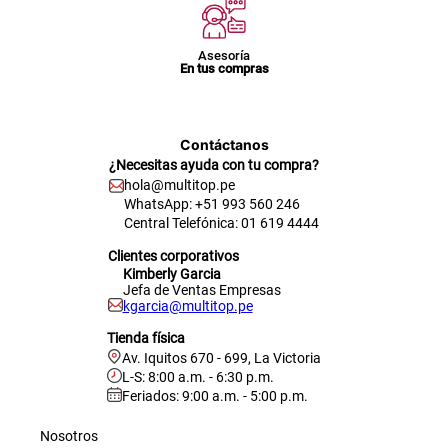
Asesoría
En tus compras
Contáctanos
¿Necesitas ayuda con tu compra?
hola@multitop.pe
WhatsApp: +51 993 560 246
Central Telefónica: 01 619 4444
Clientes corporativos
Kimberly Garcia
Jefa de Ventas Empresas
kgarcia@multitop.pe
Tienda física
Av. Iquitos 670 - 699, La Victoria
L-S: 8:00 a.m. - 6:30 p.m.
Feriados: 9:00 a.m. - 5:00 p.m.
Nosotros