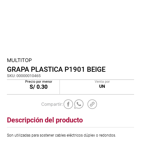
lona
pisos
tapete
MULTITOP
GRAPA PLASTICA P1901 BEIGE
SKU
:
00000010465
Precio por menor
Venta por
S/
0.30
UN
Descripción del producto
Son utilizadas para sostener cables eléctricos dúplex o redondos.