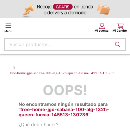
Buscar productos...
free-home-jgo-sabana-100-alg-132h-queen-fucsia-145513-
130236
OOPS!
No encontramos ningún resultado para
"
free-home-jgo-sabana-100-alg-132h-
queen-fucsia-145513-130236
"
¿Qué debo hacer?