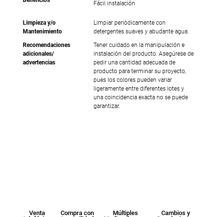
Fácil instalación
Limpieza y/o
Limpiar periódicamente con
Mantenimiento
detergentes suaves y abudante agua.
Recomendaciones
Tener cuidado en la manipulación e
adicionales/
instalación del producto. Asegúrese de
advertencias
pedir una cantidad adecuada de
producto para terminar su proyecto,
pues los colores pueden variar
ligeramente entre diferentes lotes y
una coincidencia exacta no se puede
garantizar.
Venta
Compra con
Múltiples
Cambios y