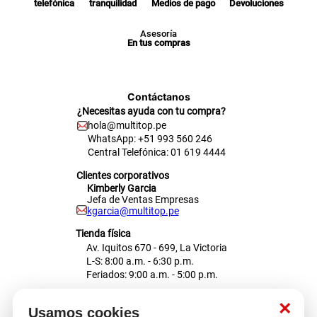
telefónica
tranquilidad
Medios de pago
Devoluciones
Asesoría
En tus compras
Contáctanos
¿Necesitas ayuda con tu compra?
hola@multitop.pe
WhatsApp: +51 993 560 246
Central Telefónica: 01 619 4444
Clientes corporativos
Kimberly Garcia
Jefa de Ventas Empresas
kgarcia@multitop.pe
Tienda física
Av. Iquitos 670 - 699, La Victoria
L-S: 8:00 a.m. - 6:30 p.m.
Feriados: 9:00 a.m. - 5:00 p.m.
Nosotros
×
Usamos cookies