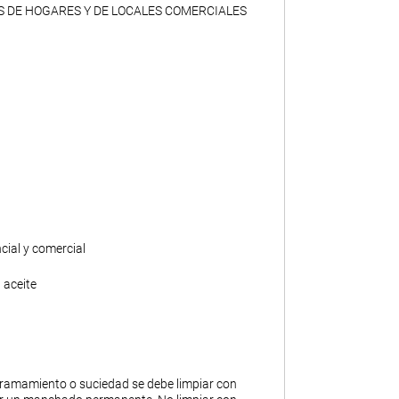
S DE HOGARES Y DE LOCALES COMERCIALES
ncial y comercial
 aceite
ramamiento o suciedad se debe limpiar con