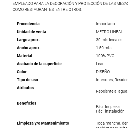
EMPLEADO PARA LA DECORACIÓN Y PROTECCIÓN DE LAS MESA
COMO RESTAURANTES, ENTRE OTROS.
Procedencia
Importado
Unidad de venta
METRO LINEAL
Largo aprox.
30 mts lineales
Ancho aprox.
1.50 mts
Material
100% PVC
Acabado de la superficie
Liso
Color
DISEÑO
Tipo de uso
Interiores, Reside
Atributos
Repelente al agua,
Beneficios
Fácil limpieza
Fácil instalación
Limpieza y/o Mantenimiento
Toda mancha, der