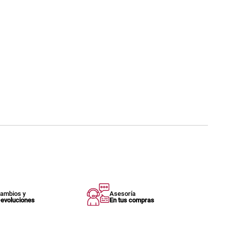
ambios y
Asesoría
evoluciones
En tus compras