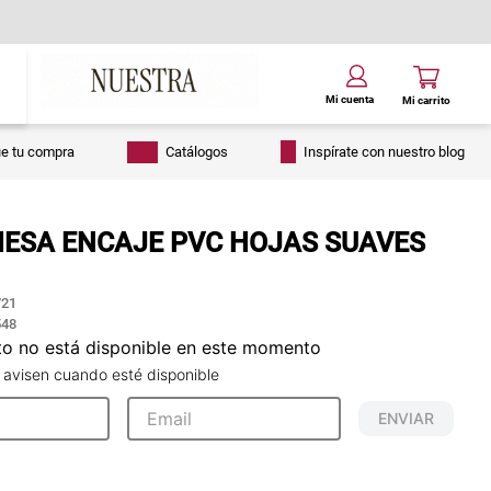
ue tu compra
Catálogos
Inspírate con nuestro blog
ESA ENCAJE PVC HOJAS SUAVES
21
548
to no está disponible en este momento
 avisen cuando esté disponible
ENVIAR