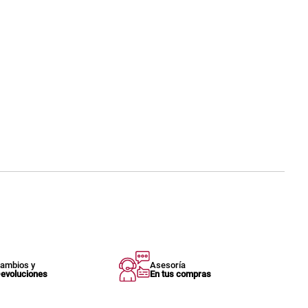
ambios y
Asesoría
evoluciones
En tus compras