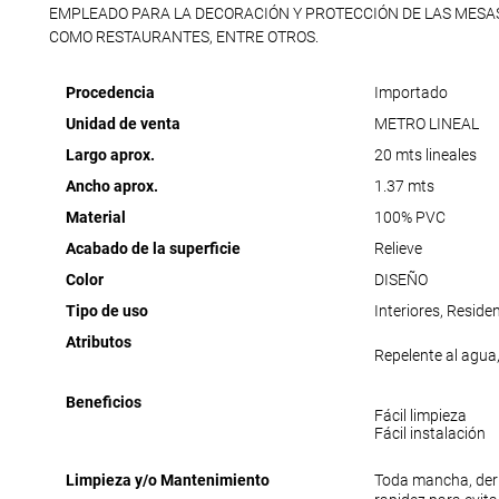
EMPLEADO PARA LA DECORACIÓN Y PROTECCIÓN DE LAS MESA
COMO RESTAURANTES, ENTRE OTROS.
Procedencia
Importado
Unidad de venta
METRO LINEAL
Largo aprox.
20 mts lineales
Ancho aprox.
1.37 mts
Material
100% PVC
Acabado de la superficie
Relieve
Color
DISEÑO
Tipo de uso
Interiores, Reside
Atributos
Repelente al agua,
Beneficios
Fácil limpieza
Fácil instalación
Limpieza y/o Mantenimiento
Toda mancha, der