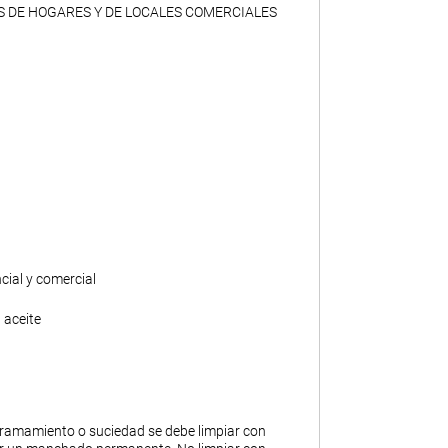
S DE HOGARES Y DE LOCALES COMERCIALES
ncial y comercial
 aceite
ramamiento o suciedad se debe limpiar con