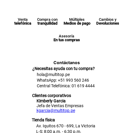
Venta
Compra con
Múltiples
Cambios y
telefónica
tranquilidad
Medios de pago
Devoluciones
Asesoría
En tus compras
Contáctanos
¿Necesitas ayuda con tu compra?
hola@multitop.pe
WhatsApp: +51 993 560 246
Central Telefónica: 01 619 4444
Clientes corporativos
Kimberly Garcia
Jefa de Ventas Empresas
kgarcia@multitop.pe
Tienda física
Av. Iquitos 670 - 699, La Victoria
L-S: 8:00 a.m. - 6:30 p.m.