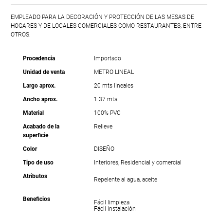
EMPLEADO PARA LA DECORACIÓN Y PROTECCIÓN DE LAS MESAS DE
HOGARES Y DE LOCALES COMERCIALES COMO RESTAURANTES, ENTRE
OTROS.
Procedencia
Importado
Unidad de venta
METRO LINEAL
Largo aprox.
20 mts lineales
Ancho aprox.
1.37 mts
Material
100% PVC
Acabado de la
Relieve
superficie
Color
DISEÑO
Tipo de uso
Interiores, Residencial y comercial
Atributos
Repelente al agua, aceite
Beneficios
Fácil limpieza
Fácil instalación