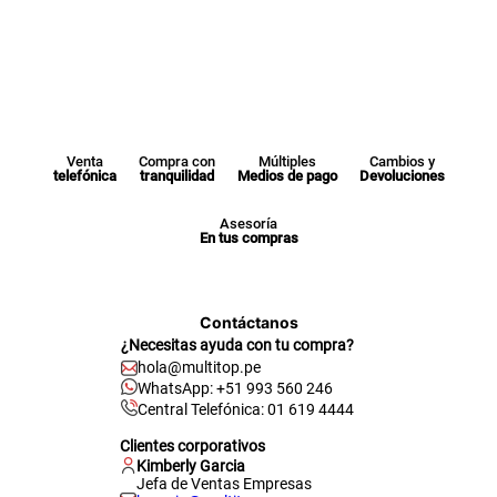
Venta
Compra con
Múltiples
Cambios y
telefónica
tranquilidad
Medios de pago
Devoluciones
Asesoría
En tus compras
Contáctanos
¿Necesitas ayuda con tu compra?
hola@multitop.pe
WhatsApp: +51 993 560 246
Central Telefónica: 01 619 4444
Clientes corporativos
Kimberly Garcia
Jefa de Ventas Empresas