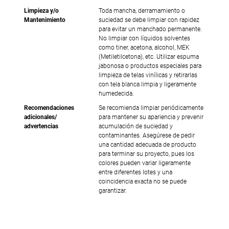
Limpieza y/o
Toda mancha, derramamiento o
Mantenimiento
suciedad se debe limpiar con rapidez
para evitar un manchado permanente.
No limpiar con líquidos solventes
como tiner, acetona, alcohol, MEK
(Metiletilcetona), etc. Utilizar espuma
jabonosa o productos especiales para
limpieza de telas vinílicas y retirarlas
con tela blanca limpia y ligeramente
humedecida.
Recomendaciones
Se recomienda limpiar periódicamente
adicionales/
para mantener su apariencia y prevenir
advertencias
acumulación de suciedad y
contaminantes. Asegúrese de pedir
una cantidad adecuada de producto
para terminar su proyecto, pues los
colores pueden variar ligeramente
entre diferentes lotes y una
coincidencia exacta no se puede
garantizar.