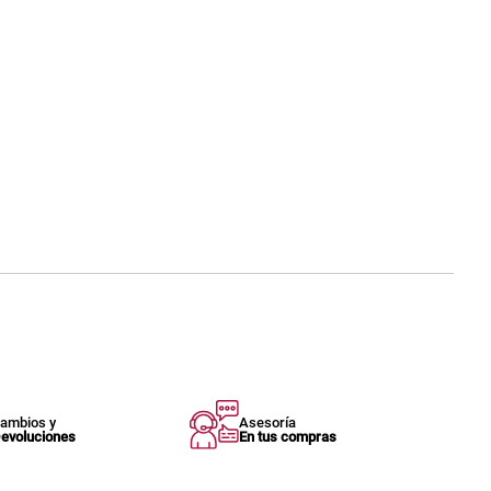
ambios y
Asesoría
evoluciones
En tus compras