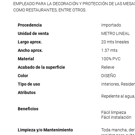
EMPLEADO PARA LA DECORACIÓN Y PROTECCIÓN DE LAS MESA
COMO RESTAURANTES, ENTRE OTROS.
Procedencia
Importado
Unidad de venta
METRO LINEAL
Largo aprox.
20 mts lineales
Ancho aprox.
1.37 mts
Material
100% PVC
Acabado de la superficie
Relieve
Color
DISEÑO
Tipo de uso
Interiores, Reside
Atributos
Repelente al agua,
Beneficios
Fácil limpieza
Fácil instalación
Limpieza y/o Mantenimiento
Toda mancha, der