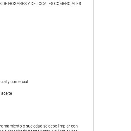
S DE HOGARES Y DE LOCALES COMERCIALES
ncial y comercial
 aceite
ramamiento o suciedad se debe limpiar con