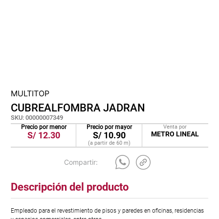
cojin
pisos
tapete
MULTITOP
CUBREALFOMBRA JADRAN
SKU
:
00000007349
Precio por menor
Precio por mayor
Venta por
S/
12.30
S/
10.90
METRO LINEAL
(a partir de
60
m
)
Descripción del producto
Empleado para el revestimiento de pisos y paredes en oficinas, residencias