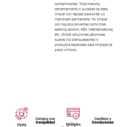
contaminantes. Toda mancha,
derramamiento o suciedad se debe
limpiar con rapidez para evitar un
manchado permanente. No limpiar
con líquidos solventes como tiner,
acetona, alcohol, MEK (Metiletilcetona),
etc. Utilizar soluciones jabonosas
suaves (no blanqueadores) o
productos especiales para limpieza de
pisos vinílicos.
Compra con
Cambios y
tranquilidad
Devoluciones
Múltiples
Venta