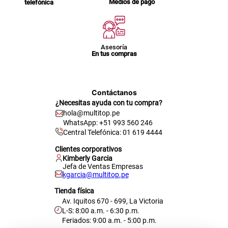
Medios de pago
telefónica
Asesoría
En tus compras
Contáctanos
¿Necesitas ayuda con tu compra?
hola@multitop.pe
WhatsApp: +51 993 560 246
Central Telefónica: 01 619 4444
Clientes corporativos
Kimberly Garcia
Jefa de Ventas Empresas
kgarcia@multitop.pe
Tienda física
Av. Iquitos 670 - 699, La Victoria
L-S: 8:00 a.m. - 6:30 p.m.
Feriados: 9:00 a.m. - 5:00 p.m.