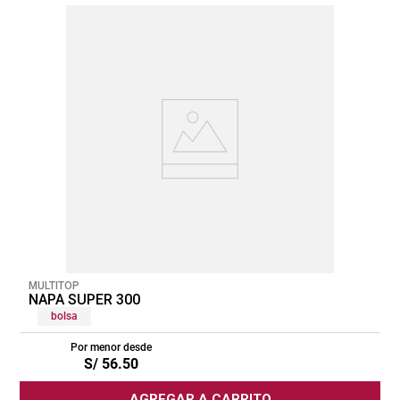
MULTITOP
NAPA SUPER 300
bolsa
Por menor desde
S/
56
.
50
AGREGAR A CARRITO