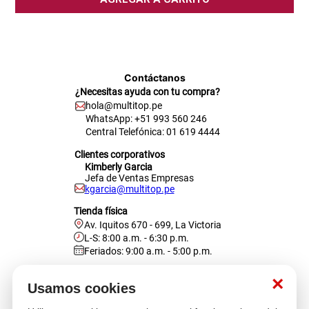
Contáctanos
¿Necesitas ayuda con tu compra?
hola@multitop.pe
WhatsApp: +51 993 560 246
Central Telefónica: 01 619 4444
Clientes corporativos
Kimberly Garcia
Jefa de Ventas Empresas
kgarcia@multitop.pe
Tienda física
Av. Iquitos 670 - 699, La Victoria
L-S: 8:00 a.m. - 6:30 p.m.
Feriados: 9:00 a.m. - 5:00 p.m.
Nosotros
×
Usamos cookies