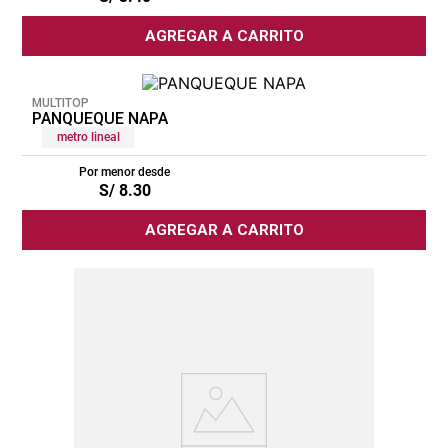
lona
AGREGAR A CARRITO
pisos
tapete
MULTITOP
PANQUEQUE NAPA
metro lineal
Por menor desde
S/
8
.
30
AGREGAR A CARRITO