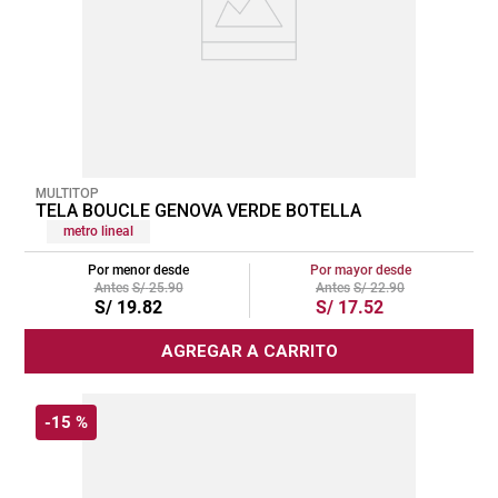
MULTITOP
TELA BOUCLE GENOVA VERDE BOTELLA
metro lineal
Por menor desde
Por mayor desde
S/
25
.
90
S/
22
.
90
S/
19
.
82
S/
17
.
52
AGREGAR A CARRITO
-
15 %