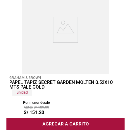
GRAHAM & BROWN
PAPEL TAPIZ SECRET GARDEN MOLTEN 0.52X10
MTS PALE GOLD
unidad
Por menor desde
S/
189
.
00
S/
151
.
20
AGREGAR A CARRITO