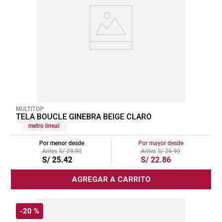
MULTITOP
TELA BOUCLE GINEBRA BEIGE CLARO
metro lineal
Por menor desde
Por mayor desde
S/
29
.
90
S/
26
.
90
S/
25
.
42
S/
22
.
86
AGREGAR A CARRITO
-
20 %