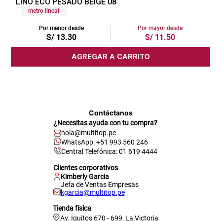
LINO ECO PESADO BEIGE 08
metro lineal
Por menor desde
Por mayor desde
S/
13
.
30
S/
11
.
50
AGREGAR A CARRITO
Contáctanos
¿Necesitas ayuda con tu compra?
hola@multitop.pe
WhatsApp: +51 993 560 246
Central Telefónica: 01 619 4444
Clientes corporativos
Kimberly Garcia
Jefa de Ventas Empresas
kgarcia@multitop.pe
Tienda física
Av. Iquitos 670 - 699, La Victoria