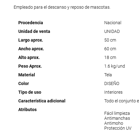
Empleado para el descanso y reposo de mascotas.
Procedencia
Nacional
Unidad de venta
UNIDAD
Largo aprox.
50 cm
Ancho aprox.
60 cm
Alto aprox.
18 cm
Peso Aprox.
1.6 kg/und
Material
Tela
Color
DISEÑO
Tipo de uso
Interiores
Característica adicional
Todo el conjunto es
Atributos
Fácil limpieza
Antimanchas
Antimoho
Protección UV