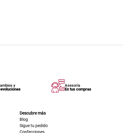
ambios y
Asesoría
evoluciones
En tus compras
Descubre más
Blog
Sigue tu pedido
Confecciones