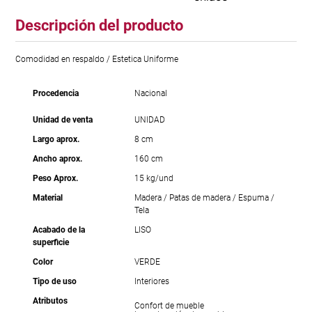
Descripción del producto
Comodidad en respaldo / Estetica Uniforme
Procedencia
Nacional
Unidad de venta
UNIDAD
Largo aprox.
8 cm
Ancho aprox.
160 cm
Peso Aprox.
15 kg/und
Material
Madera / Patas de madera / Espuma /
Tela
Acabado de la
LISO
superficie
Color
VERDE
Tipo de uso
Interiores
Atributos
Confort de mueble