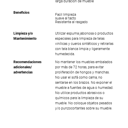
larga duración de mueble
Beneficios
Facil limpieza
suave al tacto
Resistente al rasgado
Limpieza y/o
Utilizar espuma jabonosa o productos
Mantenimiento
especiales para limpieza de telas
vinílicas y cueros sintéticos y retirarlas
con tela blanca limpia y ligeramente
humedecida.
Recomendaciones
No mantener los muebles embalados
adicionales/
por más de 72 horas, para evitar
advertencias
proliferación de hongos y manchas.
No usar el sofá como cama, no
sentarse en los brazos. No exponer el
mueble a fuentes de agua o humedad.
No utilice productos abrasivos o
químicos para la limpieza de su
mueble. No coloque objetos pesados
y/o punzocortantes sobre su mueble.