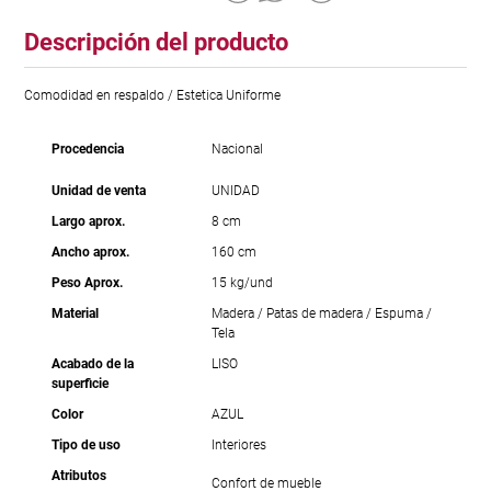
Descripción del producto
Comodidad en respaldo / Estetica Uniforme
Procedencia
Nacional
Unidad de venta
UNIDAD
Largo aprox.
8 cm
Ancho aprox.
160 cm
Peso Aprox.
15 kg/und
Material
Madera / Patas de madera / Espuma /
Tela
Acabado de la
LISO
superficie
Color
AZUL
Tipo de uso
Interiores
Atributos
Confort de mueble