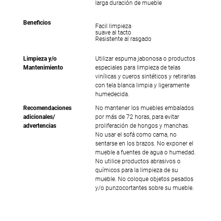
larga duración de mueble
Beneficios
Facil limpieza
suave al tacto
Resistente al rasgado
Limpieza y/o
Utilizar espuma jabonosa o productos
Mantenimiento
especiales para limpieza de telas
vinílicas y cueros sintéticos y retirarlas
con tela blanca limpia y ligeramente
humedecida.
Recomendaciones
No mantener los muebles embalados
adicionales/
por más de 72 horas, para evitar
advertencias
proliferación de hongos y manchas.
No usar el sofá como cama, no
sentarse en los brazos. No exponer el
mueble a fuentes de agua o humedad.
No utilice productos abrasivos o
químicos para la limpieza de su
mueble. No coloque objetos pesados
y/o punzocortantes sobre su mueble.