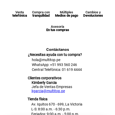
Venta
Compra con
Múltiples
Cambios y
telefónica
tranquilidad
Medios de pago
Devoluciones
Asesoría
En tus compras
Contáctanos
¿Necesitas ayuda con tu compra?
hola@multitop.pe
WhatsApp: +51 993 560 246
Central Telefónica: 01 619 4444
Clientes corporativos
Kimberly Garcia
Jefa de Ventas Empresas
kgarcia@multitop.pe
Tienda física
Av. Iquitos 670 - 699, La Victoria
L-S: 8:00 a.m. - 6:30 p.m.
Feriados: 9:00 a.m. - 5:00 p.m.