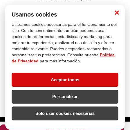
Nosotros
×
Usamos cookies
Utilizamos cookies necesarias para el funcionamiento del
Atención al cliente
sitio. Con tu consentimiento también podemos usar
cookies de preferencias, estadísticas y marketing para
mejorar tu experiencia, analizar el uso del sitio y ofrecer
contenido relevante. Puedes aceptarlas, rechazarlas o
Descubre más
personalizar tus preferencias. Consulta nuestra
Política
de Privacidad
para más información.
Aceptar todas
Personalizar
Solo usar cookies necesarias
¿Cuántas unidades necesitas?