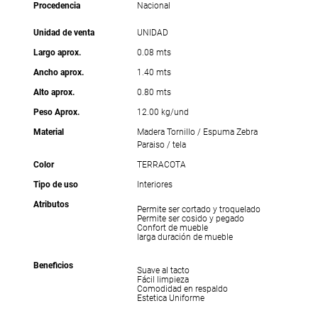
Procedencia
Nacional
Unidad de venta
UNIDAD
Largo aprox.
0.08 mts
Ancho aprox.
1.40 mts
Alto aprox.
0.80 mts
Peso Aprox.
12.00 kg/und
Material
Madera Tornillo / Espuma Zebra
Paraiso / tela
Color
TERRACOTA
Tipo de uso
Interiores
Atributos
Permite ser cortado y troquelado
Permite ser cosido y pegado
Confort de mueble
larga duración de mueble
Beneficios
Suave al tacto
Fácil limpieza
Comodidad en respaldo
Estetica Uniforme