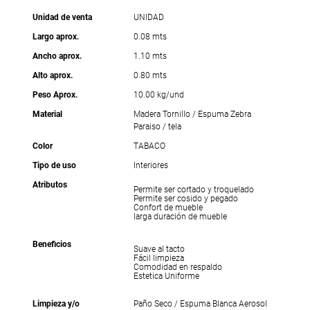
Unidad de venta
UNIDAD
Largo aprox.
0.08 mts
Ancho aprox.
1.10 mts
Alto aprox.
0.80 mts
Peso Aprox.
10.00 kg/und
Material
Madera Tornillo / Espuma Zebra
Paraiso / tela
Color
TABACO
Tipo de uso
Interiores
Atributos
Permite ser cortado y troquelado
Permite ser cosido y pegado
Confort de mueble
larga duración de mueble
Beneficios
Suave al tacto
Fácil limpieza
Comodidad en respaldo
Estetica Uniforme
Limpieza y/o
Paño Seco / Espuma Blanca Aerosol