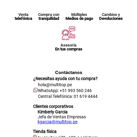
Venta
Compra con
Múltiples
Cambios y
telefónica
tranquilidad
Medios de pago
Devoluciones
Asesoría
En tus compras
Contáctanos
¿Necesitas ayuda con tu compra?
hola@multitop.pe
WhatsApp: +51 993 560 246
Central Telefónica: 01 619 4444
Clientes corporativos
Kimberly Garcia
Jefa de Ventas Empresas
kgarcia@multitop.pe
Tienda física