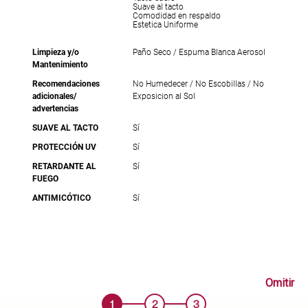
Suave al tacto
Comodidad en respaldo
Estetica Uniforme
Limpieza y/o
Paño Seco / Espuma Blanca Aerosol
Mantenimiento
Recomendaciones
No Humedecer / No Escobillas / No
adicionales/
Exposicion al Sol
advertencias
SUAVE AL TACTO
Sí
PROTECCIÓN UV
Sí
RETARDANTE AL
Sí
FUEGO
ANTIMICÓTICO
Sí