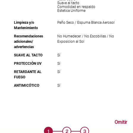
Suave al tacto
Comodidad en respaldo
Estetica Uniforme
Limpieza y/o
Paño Seco / Espuma Blanca Aerosol
Mantenimiento
Recomendaciones
No Humedecer / No Escobillas / No
adicionales/
Exposicion al Sol
advertencias
SUAVE AL TACTO
Sí
PROTECCIÓN UV
Sí
RETARDANTE AL
Sí
FUEGO
ANTIMICÓTICO
Sí