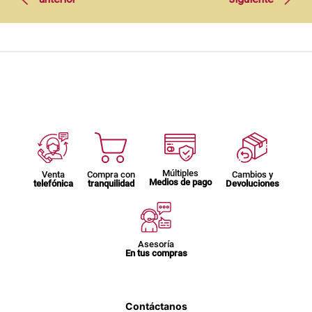
Múltiples
Venta
Compra con
Cambios y
Medios de pago
telefónica
tranquilidad
Devoluciones
Asesoría
En tus compras
Contáctanos