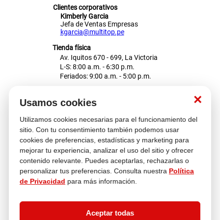
Clientes corporativos
Kimberly Garcia
Jefa de Ventas Empresas
kgarcia@multitop.pe
Tienda física
Av. Iquitos 670 - 699, La Victoria
L-S: 8:00 a.m. - 6:30 p.m.
Feriados: 9:00 a.m. - 5:00 p.m.
Nosotros
×
Usamos cookies
Utilizamos cookies necesarias para el funcionamiento del
Atención al cliente
sitio. Con tu consentimiento también podemos usar
cookies de preferencias, estadísticas y marketing para
mejorar tu experiencia, analizar el uso del sitio y ofrecer
contenido relevante. Puedes aceptarlas, rechazarlas o
Descubre más
personalizar tus preferencias. Consulta nuestra
Política
de Privacidad
para más información.
Aceptar todas