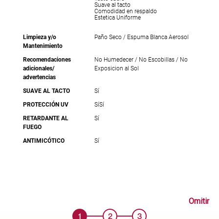
Suave al tacto
Comodidad en respaldo
Estetica Uniforme
Limpieza y/o
Paño Seco / Espuma Blanca Aerosol
Mantenimiento
Recomendaciones
No Humedecer / No Escobillas / No
adicionales/
Exposicion al Sol
advertencias
SUAVE AL TACTO
Sí
PROTECCIÓN UV
Sí
Sí
RETARDANTE AL
Sí
FUEGO
ANTIMICÓTICO
Sí