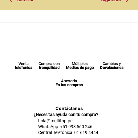
Venta
Compra con
Múltiples
Cambios y
telefónica
tranquilidad
Medios de pago
Devoluciones
Asesoría
En tus compras
Contáctanos
¿Necesitas ayuda con tu compra?
hola@multitop.pe
WhatsApp: +51 993 560 246
Central Telefónica: 01 619 4444