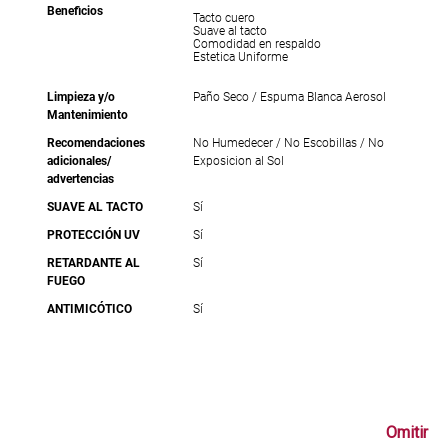
Beneficios
Tacto cuero
Suave al tacto
Comodidad en respaldo
Estetica Uniforme
Limpieza y/o
Paño Seco / Espuma Blanca Aerosol
Mantenimiento
Recomendaciones
No Humedecer / No Escobillas / No
adicionales/
Exposicion al Sol
advertencias
SUAVE AL TACTO
Sí
PROTECCIÓN UV
Sí
RETARDANTE AL
Sí
FUEGO
ANTIMICÓTICO
Sí