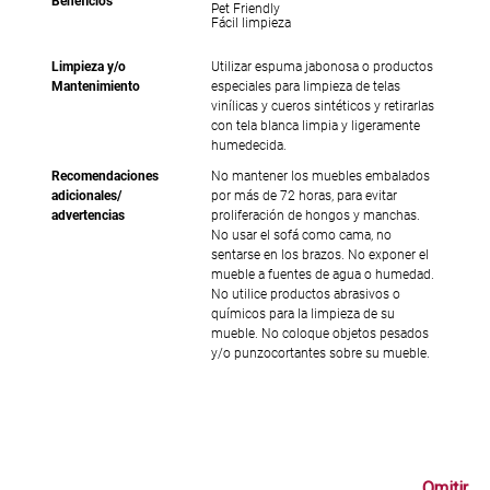
Beneficios
Pet Friendly
Fácil limpieza
Limpieza y/o
Utilizar espuma jabonosa o productos
Mantenimiento
especiales para limpieza de telas
vinílicas y cueros sintéticos y retirarlas
con tela blanca limpia y ligeramente
humedecida.
Recomendaciones
No mantener los muebles embalados
adicionales/
por más de 72 horas, para evitar
advertencias
proliferación de hongos y manchas.
No usar el sofá como cama, no
sentarse en los brazos. No exponer el
mueble a fuentes de agua o humedad.
No utilice productos abrasivos o
químicos para la limpieza de su
mueble. No coloque objetos pesados
y/o punzocortantes sobre su mueble.