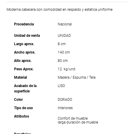
Moderna cabecera con comodidad en respaldo y estetica uniforme
Procedencia
Nacional
Unidad de venta
UNIDAD
Largo aprox.
8 cm
Ancho aprox.
140 cm
Alto aprox.
80 cm
Peso Aprox.
12. kg/und
Material
Madera / Espuma / Tela
Acabado de la
LISO
superficie
Color
DORADO
Tipo de uso
Interiores
Atributos
Confort de mueble
larga duración de mueble