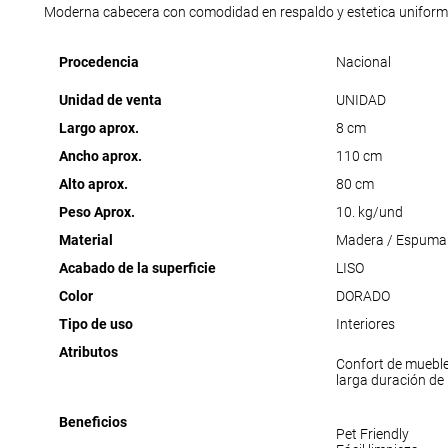
Moderna cabecera con comodidad en respaldo y estetica uniform
Procedencia
Nacional
Unidad de venta
UNIDAD
Largo aprox.
8 cm
Ancho aprox.
110 cm
Alto aprox.
80 cm
Peso Aprox.
10. kg/und
Material
Madera / Espuma 
Acabado de la superficie
LISO
Color
DORADO
Tipo de uso
Interiores
Atributos
Confort de muebl
larga duración de
Beneficios
Pet Friendly