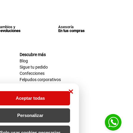
ambios y
Asesoría
evoluciones
En tus compras
Descubre más
Blog
Sigue tu pedido
Confecciones
Felpudos corporativos
×
Aceptar todas
Personalizar
Solo usar cookies necesarias