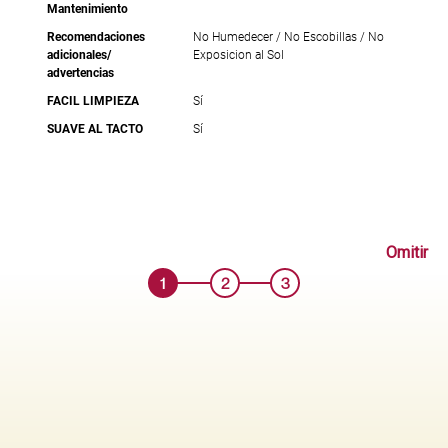
Mantenimiento
Recomendaciones
No Humedecer / No Escobillas / No
adicionales/
Exposicion al Sol
advertencias
FACIL LIMPIEZA
Sí
SUAVE AL TACTO
Sí