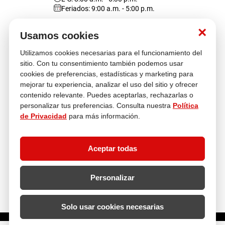
Feriados: 9:00 a.m. - 5:00 p.m.
Nosotros
×
Usamos cookies
Utilizamos cookies necesarias para el funcionamiento del
Atención al cliente
sitio. Con tu consentimiento también podemos usar
cookies de preferencias, estadísticas y marketing para
mejorar tu experiencia, analizar el uso del sitio y ofrecer
contenido relevante. Puedes aceptarlas, rechazarlas o
Descubre más
personalizar tus preferencias. Consulta nuestra
Política
de Privacidad
para más información.
Aceptar todas
Personalizar
Solo usar cookies necesarias
¿Cuántas unidades necesitas?