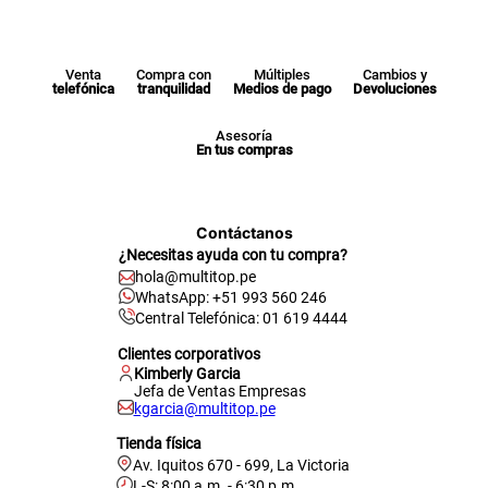
Venta
Compra con
Múltiples
Cambios y
telefónica
tranquilidad
Medios de pago
Devoluciones
Asesoría
En tus compras
Contáctanos
¿Necesitas ayuda con tu compra?
hola@multitop.pe
WhatsApp: +51 993 560 246
Central Telefónica: 01 619 4444
Clientes corporativos
Kimberly Garcia
Jefa de Ventas Empresas
kgarcia@multitop.pe
Tienda física
Av. Iquitos 670 - 699, La Victoria
L-S: 8:00 a.m. - 6:30 p.m.