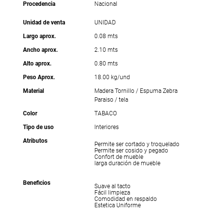
Procedencia
Nacional
Unidad de venta
UNIDAD
Largo aprox.
0.08 mts
Ancho aprox.
2.10 mts
Alto aprox.
0.80 mts
Peso Aprox.
18.00 kg/und
Material
Madera Tornillo / Espuma Zebra
Paraiso / tela
Color
TABACO
Tipo de uso
Interiores
Atributos
Permite ser cortado y troquelado
Permite ser cosido y pegado
Confort de mueble
larga duración de mueble
Beneficios
Suave al tacto
Fácil limpieza
Comodidad en respaldo
Estetica Uniforme