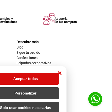
ambios y
Asesoría
evoluciones
En tus compras
Descubre más
Blog
Sigue tu pedido
Confecciones
Felpudos corporativos
×
Aceptar todas
Personalizar
Solo usar cookies necesarias