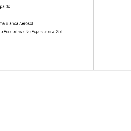
paldo
ma Blanca Aerosol
 Escobillas / No Exposicion al Sol