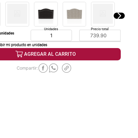
Unidades
Precio total
unidades
ibir mi producto en
unidades
AGREGAR AL CARRITO