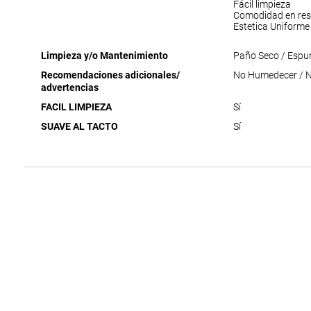
Fácil limpieza
Comodidad en res
Estetica Uniforme
Limpieza y/o Mantenimiento
Paño Seco / Espu
Recomendaciones adicionales/
No Humedecer / No
advertencias
FACIL LIMPIEZA
Sí
SUAVE AL TACTO
Sí