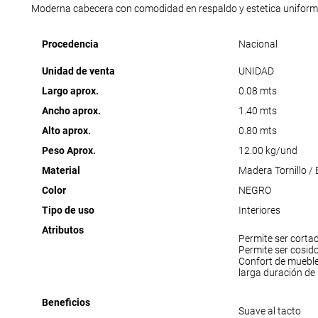
Moderna cabecera con comodidad en respaldo y estetica uniform
Procedencia
Nacional
Unidad de venta
UNIDAD
Largo aprox.
0.08 mts
Ancho aprox.
1.40 mts
Alto aprox.
0.80 mts
Peso Aprox.
12.00 kg/und
Material
Madera Tornillo /
Color
NEGRO
Tipo de uso
Interiores
Atributos
Permite ser corta
Permite ser cosid
Confort de muebl
larga duración de
Beneficios
Suave al tacto