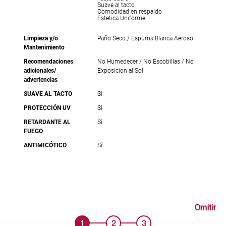
Suave al tacto
Comodidad en respaldo
Estetica Uniforme
Limpieza y/o
Paño Seco / Espuma Blanca Aerosol
Mantenimiento
Recomendaciones
No Humedecer / No Escobillas / No
adicionales/
Exposicion al Sol
advertencias
SUAVE AL TACTO
Sí
PROTECCIÓN UV
Sí
RETARDANTE AL
Sí
FUEGO
ANTIMICÓTICO
Sí