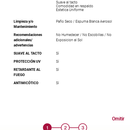
Suave al tacto
Comodidad en respaldo
Estetica Uniforme
Limpieza y/o
Paño Seco / Espuma Blanca Aerosol
Mantenimiento
Recomendaciones
No Humedecer / No Escobillas / No
adicionales/
Exposicion al Sol
advertencias
SUAVE AL TACTO
Sí
PROTECCIÓN UV
Sí
RETARDANTE AL
Sí
FUEGO
ANTIMICÓTICO
Sí