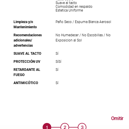
Suave al tacto
Comodidad en respaldo
Estetica Uniforme
Limpieza y/o
Paño Seco / Espuma Blanca Aerosol
Mantenimiento
Recomendaciones
No Humedecer / No Escobillas / No
adicionales/
Exposicion al Sol
advertencias
SUAVE AL TACTO
Sí
PROTECCIÓN UV
Sí
Sí
RETARDANTE AL
Sí
FUEGO
ANTIMICÓTICO
Sí